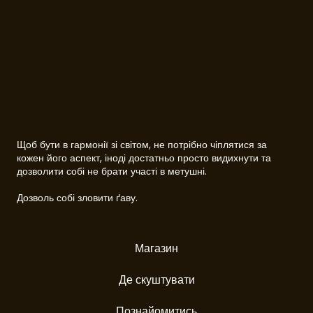
Щоб бути в гармонії зі світом, не потрібно чіплятися за
кожен його аспект, іноді достатньо просто видихнути та
дозволити собі не брати участі в метушні.
Дозволь собі зловити ґаву.
Магазин
Де скуштувати
Познайомитись