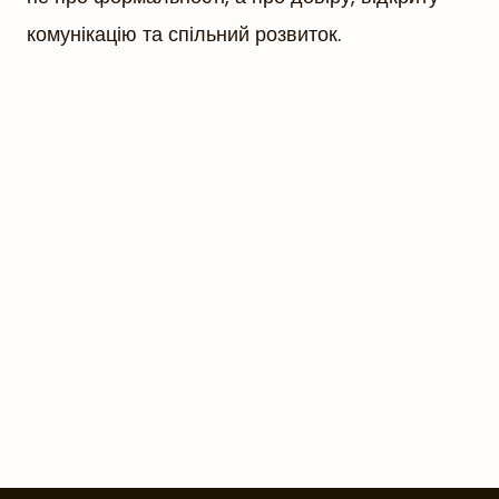
комунікацію та спільний розвиток.