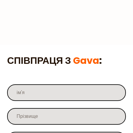
СПІВПРАЦЯ З
Gava
: