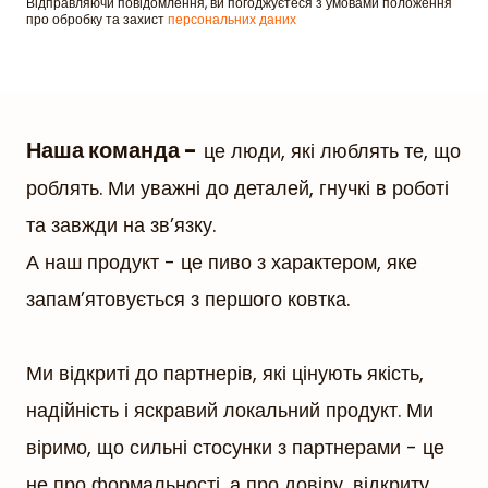
Відправляючи повідомлення, ви погоджуєтеся з умовами положення
про обробку та захист
персональних даних
Наша команда -
це люди, які люблять те, що
роблять. Ми уважні до деталей, гнучкі в роботі
та завжди на зв’язку.
А наш продукт - це пиво з характером, яке
запам’ятовується з першого ковтка.
Ми відкриті до партнерів, які цінують якість,
надійність і яскравий локальний продукт. Ми
віримо, що сильні стосунки з партнерами - це
не про формальності, а про довіру, відкриту