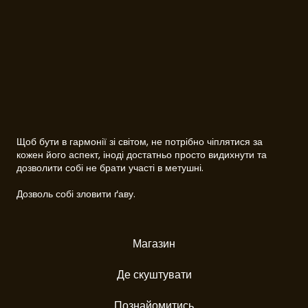
Щоб бути в гармонії зі світом, не потрібно чіплятися за
кожен його аспект, іноді достатньо просто видихнути та
дозволити собі не брати участі в метушні.
Дозволь собі зловити ґаву.
Магазин
Де скуштувати
Познайомитись