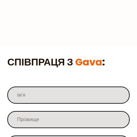
СПІВПРАЦЯ З
Gava
: