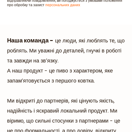
Відправляючи повідомлення, ви погоджуєтеся з умовами положення
про обробку та захист
персональних даних
Наша команда -
це люди, які люблять те, що
роблять. Ми уважні до деталей, гнучкі в роботі
та завжди на зв’язку.
А наш продукт - це пиво з характером, яке
запам’ятовується з першого ковтка.
Ми відкриті до партнерів, які цінують якість,
надійність і яскравий локальний продукт. Ми
віримо, що сильні стосунки з партнерами - це
не про формальності, а про довіру, відкриту