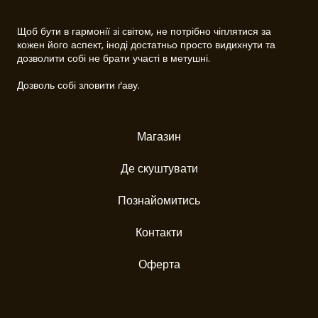
Щоб бути в гармонії зі світом, не потрібно чіплятися за
кожен його аспект, іноді достатньо просто видихнути та
дозволити собі не брати участі в метушні.
Дозволь собі зловити ґаву.
Магазин
Де скуштувати
Познайомитись
Контакти
Оферта